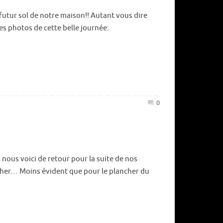
e futur sol de notre maison!! Autant vous dire
 les photos de cette belle journée:
0
, nous voici de retour pour la suite de nos
cher… Moins évident que pour le plancher du