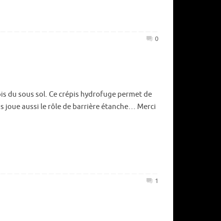
0
épis du sous sol. Ce crépis hydrofuge permet de
is joue aussi le rôle de barrière étanche… Merci
1