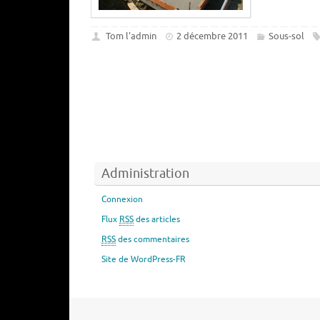
Tom l'admin
2 décembre 2011
Sous-sol
Administration
Connexion
Flux
RSS
des articles
RSS
des commentaires
Site de WordPress-FR