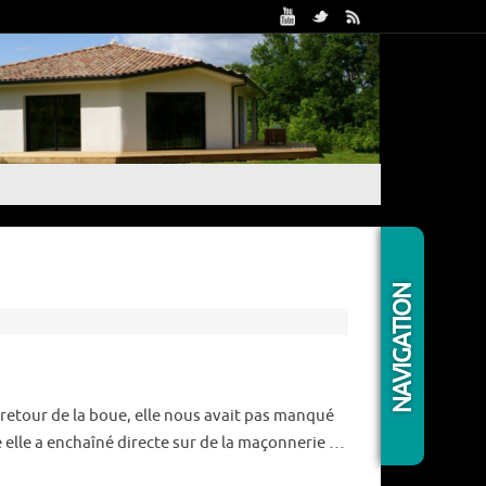
Trouv
NAVIGATION
Caté
retour de la boue, elle nous avait pas manqué
te elle a enchaîné directe sur de la maçonnerie …
Artic