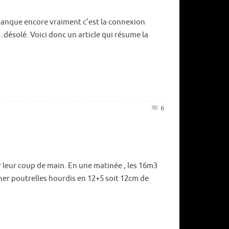
manque encore vraiment c’est la connexion
…désolé. Voici donc un article qui résume la
6
ur leur coup de main. En une matinée , les 16m3
her poutrelles hourdis en 12+5 soit 12cm de