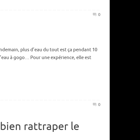
0
lendemain, plus d’eau du tout est ça pendant 10
n d’eau à gogo… Pour une expérience, elle est
0
 bien rattraper le