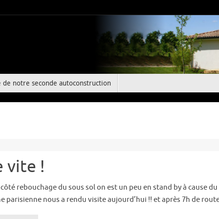
e de notre seconde autoconstruction
vite !
 côté rebouchage du sous sol on est un peu en stand by à cause du 
Une parisienne nous a rendu visite aujourd’hui !! et après 7h de rou