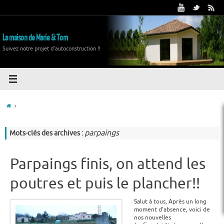
La maison de Marie & Tom
Suivez notre projet d'autoconstruction !!
parpaings
Mots-clés des archives :
Parpaings finis, on attend les
poutres et puis le plancher!!
Salut à tous, Après un long
moment d’absence, voici de
nos nouvelles