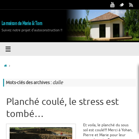
La maison de Marie & Tom
Suivez notre projet d'autoconstruction !!
dalle
Mots-clés des archives :
Planché coulé, le stress est
tombé…
Et voila, le planché du sous
sol est coulé!!! Merci à Yohan,
Pierre et Marie pour leur