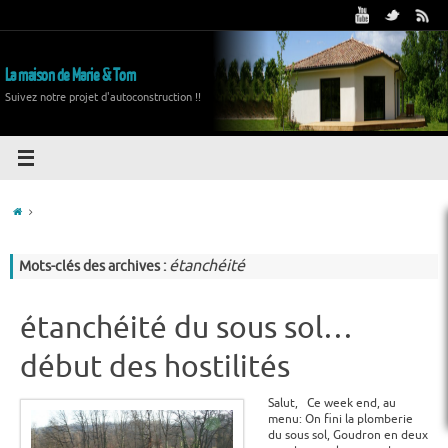
La maison de Marie & Tom
Suivez notre projet d'autoconstruction !!
étanchéité
Mots-clés des archives :
étanchéité du sous sol…
début des hostilités
Salut, Ce week end, au
menu: On fini la plomberie
du sous sol, Goudron en deux