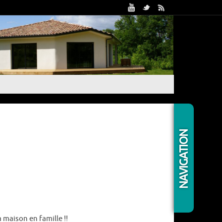
Trouv
NAVIGATION
Caté
 maison en famille !!
Artic