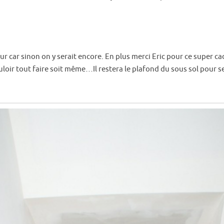
nteur car sinon on y serait encore. En plus merci Eric pour ce super 
uloir tout faire soit même…Il restera le plafond du sous sol pour 