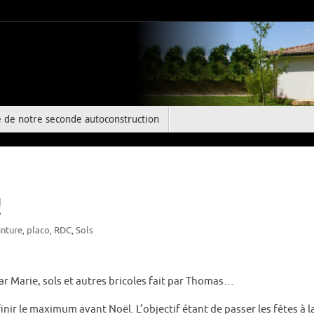
e de notre seconde autoconstruction
!
inture
placo
RDC
Sols
,
,
,
par Marie, sols et autres bricoles fait par Thomas…
ir le maximum avant Noël. L’objectif étant de passer les fêtes à la