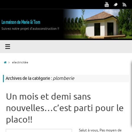
La maison de Marie & Tom
Suivez notre projet d'autoconstruction !!
electricitée
plomberie
Archives de la catégorie :
Un mois et demi sans
nouvelles…c’est parti pour le
placo!!
Salut à vous, Pas moyen de