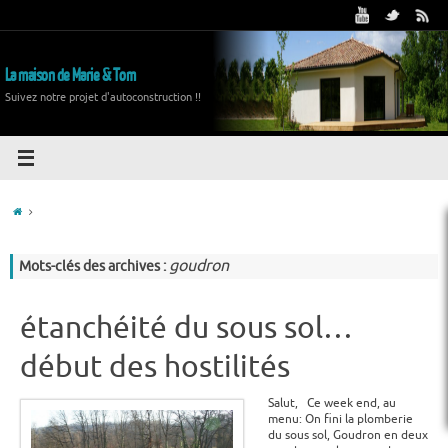
La maison de Marie & Tom
Suivez notre projet d'autoconstruction !!
goudron
Mots-clés des archives :
étanchéité du sous sol…
début des hostilités
Salut, Ce week end, au
menu: On fini la plomberie
du sous sol, Goudron en deux