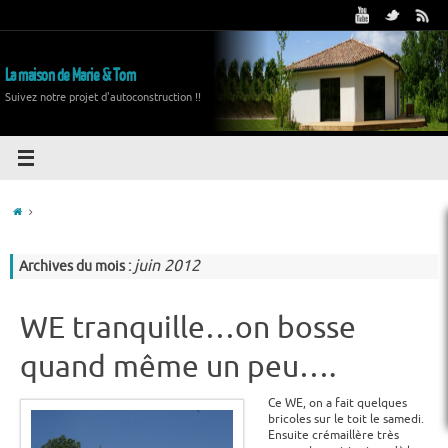
La maison de Marie & Tom
Suivez notre projet d'autoconstruction !!
juin 2012
Archives du mois :
WE tranquille…on bosse
quand même un peu….
Ce WE, on a fait quelques
bricoles sur le toit le samedi.
Ensuite crémaillère très