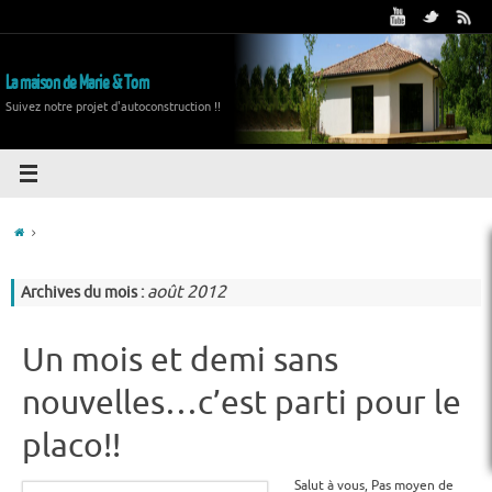
La maison de Marie & Tom
Suivez notre projet d'autoconstruction !!
août 2012
Archives du mois :
Un mois et demi sans
nouvelles…c’est parti pour le
placo!!
Salut à vous, Pas moyen de