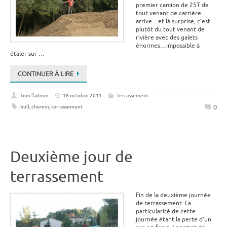
premier camion de 25T de
tout venant de carrière
arrive…et là surprise, c’est
plutôt du tout venant de
rivière avec des galets
énormes…impossible à
étaler sur …
CONTINUER À LIRE
Tom l'admin
18 octobre 2011
Terrassement
0
bull
,
chemin
,
terrassement
Deuxième jour de
terrassement
Fin de la deuxième journée
de terrassement. La
particularité de cette
journée étant la perte d’un