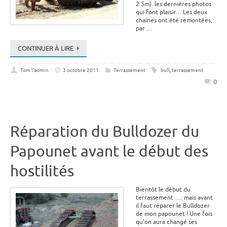
2.5m). les dernières photos
qui font plaisir… Les deux
chaines ont été remontées,
par …
CONTINUER À LIRE
Tom l'admin
3 octobre 2011
Terrassement
bull
,
terrassement
0
Réparation du Bulldozer du
Papounet avant le début des
hostilités
Bientôt le début du
terrassement …. mais avant
il faut réparer le Bulldozer
de mon papounet ! Une fois
qu’on aura changé ses