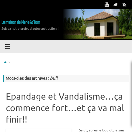
La maison de Marie & Tom
Suivez notre projet d'autoconstruction !!
bull
Mots-clés des archives :
Epandage et Vandalisme…ça
commence fort…et ça va mal
finir!!
Salut, après le boulot, je suis