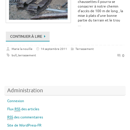
chaussettes il pourra se
consacrer à notre chemin
d’accès de 100 m de long , la
mise à plats d’une bonne
partie du terrain et le trou
…
CONTINUER À LIRE
Marie la nouille
14 septembre 2011
Terrassement
0
bull
,
terrassement
Administration
Connexion
Flux
RSS
des articles
RSS
des commentaires
Site de WordPress-FR