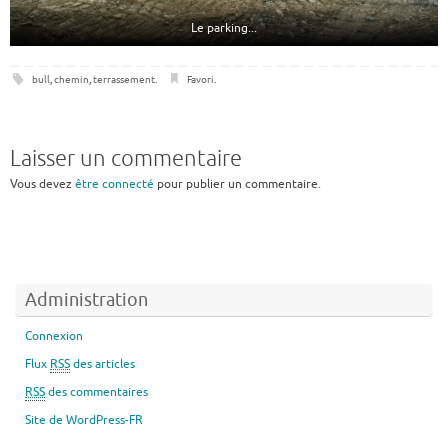
Le parking...
bull
,
chemin
,
terrassement
.
Favori
.
Laisser un commentaire
Vous devez
être connecté
pour publier un commentaire.
Administration
Connexion
Flux
RSS
des articles
RSS
des commentaires
Site de WordPress-FR