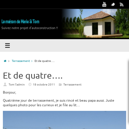
La maison de Marie & Tom
Suivez notre projet d'autoconstruction !!
Terrassement
Et de quatre….
Et de quatre….
Tom l'admin
18 octobre 2011
Terrassement
Bonjour,
Quatrième jour de terrassement, je suis rincé et beau papa aussi. Juste
quelques photo pour les curieux et je file au lit…