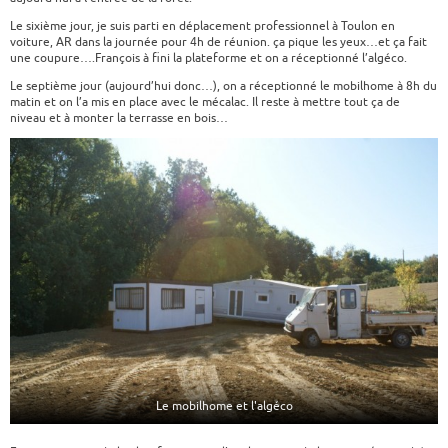
Le sixième jour, je suis parti en déplacement professionnel à Toulon en
voiture, AR dans la journée pour 4h de réunion. ça pique les yeux…et ça fait
une coupure….François à fini la plateforme et on a réceptionné l’algéco.
Le septième jour (aujourd’hui donc…), on a réceptionné le mobilhome à 8h du
matin et on l’a mis en place avec le mécalac. Il reste à mettre tout ça de
niveau et à monter la terrasse en bois…
Le mobilhome et l'algéco