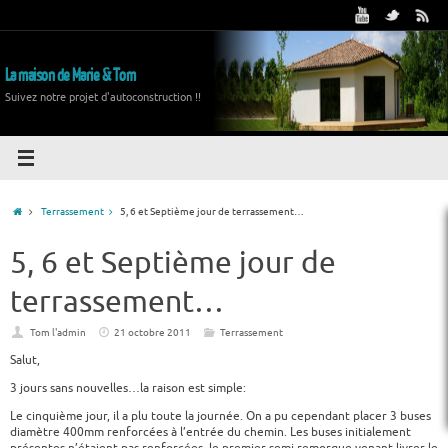
La maison de Marie & Tom
Suivez notre projet d'autoconstruction !!
Terrassement
5, 6 et Septième jour de terrassement…
5, 6 et Septième jour de
terrassement…
Tom l'admin
21 octobre 2011
Terrassement
Salut,
3 jours sans nouvelles…la raison est simple:
Le cinquième jour, il a plu toute la journée. On a pu cependant placer 3 buses
diamètre 400mm renforcées à l’entrée du chemin. Les buses initialement