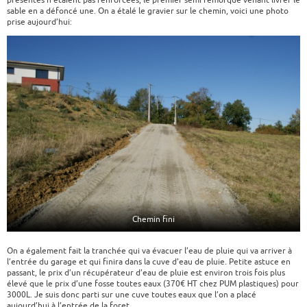
présentes n’étaient pas renforcées, le premier semi remorque venant livrer le
sable en a défoncé une. On a étalé le gravier sur le chemin, voici une photo
prise aujourd’hui:
Chemin fini
On a également fait la tranchée qui va évacuer l’eau de pluie qui va arriver à
l’entrée du garage et qui finira dans la cuve d’eau de pluie. Petite astuce en
passant, le prix d’un récupérateur d’eau de pluie est environ trois fois plus
élevé que le prix d’une fosse toutes eaux (370€ HT chez PUM plastiques) pour
3000L. Je suis donc parti sur une cuve toutes eaux que l’on a placé
aujourd’hui à l’entrée de la foret.