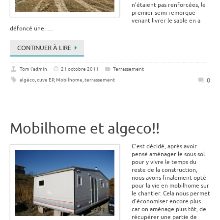
n’étaient pas renforcées, le
premier semi remorque
venant livrer le sable en a
défoncé une. …
CONTINUER À LIRE
Tom l'admin
21 octobre 2011
Terrassement
0
algéco
,
cuve EP
,
Mobilhome
,
terrassement
Mobilhome et algeco!!
C’est décidé, après avoir
pensé aménager le sous sol
pour y vivre le temps du
reste de la construction,
nous avons finalement opté
pour la vie en mobilhome sur
le chantier. Cela nous permet
d’économiser encore plus
car on aménage plus tôt, de
récupérer une partie de