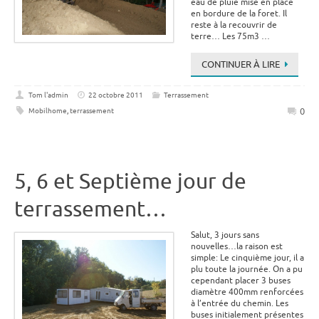
eau de pluie mise en place
en bordure de la foret. Il
reste à la recouvrir de
terre… Les 75m3 …
CONTINUER À LIRE
Tom l'admin
22 octobre 2011
Terrassement
0
Mobilhome
,
terrassement
5, 6 et Septième jour de
terrassement…
Salut, 3 jours sans
nouvelles…la raison est
simple: Le cinquième jour, il a
plu toute la journée. On a pu
cependant placer 3 buses
diamètre 400mm renforcées
à l’entrée du chemin. Les
buses initialement présentes