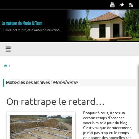
La maison de Marie & Tom
Suivez notre projet d'autoconstruction !!
Mobilhome
Mots-clés des archives :
On rattrape le retard…
Bonjour à tous, Après un
certain temps d’absence
voici la mise à jour du blog…
C’est vrai que dernièrement,
je n’ai pas trop eu le temps
de donner des nouvelles car