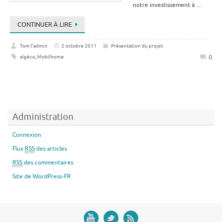
notre investissement à …
CONTINUER À LIRE
Tom l'admin
2 octobre 2011
Présentation du projet
0
algéco
,
Mobilhome
Administration
Connexion
Flux
RSS
des articles
RSS
des commentaires
Site de WordPress-FR