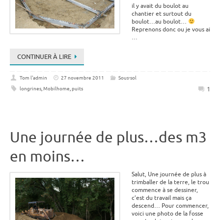
il y avait du boulot au
chantier et surtout du
boulot…au boulot…
Reprenons donc ou je vous ai
…
CONTINUER À LIRE
Tom l'admin
27 novembre 2011
Sous-sol
1
longrines
,
Mobilhome
,
puits
Une journée de plus…des m3
en moins…
Salut, Une journée de plus à
trimballer de la terre, le trou
commence à se dessiner,
c’est du travail mais ça
descend… Pour commencer,
voici une photo de la fosse