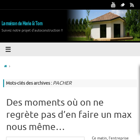
La maison de Marie & Tom
Suivez notre projet d'autoconstruction !!
PACHER
Mots-clés des archives :
Des moments où on ne
regrète pas d’en faire un max
nous même…
Ce matin, l’entreprise