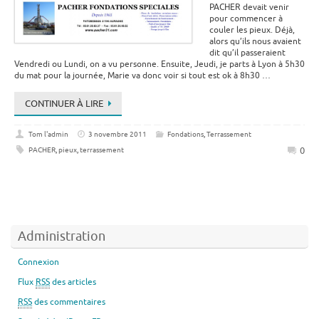
PACHER devait venir
pour commencer à
couler les pieux. Déjà,
alors qu’ils nous avaient
dit qu’il passeraient
Vendredi ou Lundi, on a vu personne. Ensuite, Jeudi, je parts à Lyon à 5h30
du mat pour la journée, Marie va donc voir si tout est ok à 8h30 …
CONTINUER À LIRE
Tom l'admin
3 novembre 2011
Fondations
,
Terrassement
0
PACHER
,
pieux
,
terrassement
Administration
Connexion
Flux
RSS
des articles
RSS
des commentaires